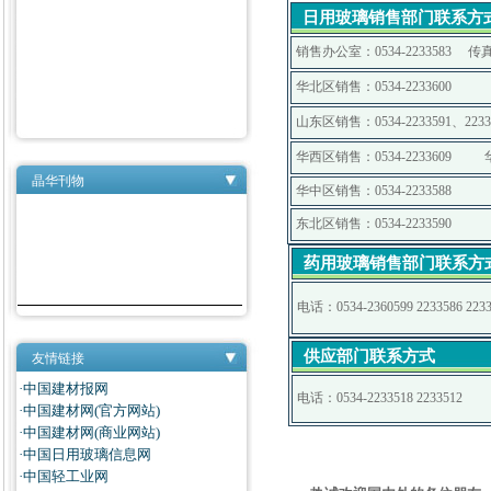
日用玻璃销售部门联系方
销售办公室：
0534-2233583 传真
华北区销售：
0534-2233600
山东区销售：
0534-2233591
、
2233
华西区销售：
0534-2233609 
晶华刊物
华中区销售：
0534-2233588
东北区销售：
0534-2233590
药用玻璃销售部门联系方
电话：0534-2360599
2233586
223
供应部门联系方式
友情链接
·中国建材报网
电话：0534-2233518 2233512
·中国建材网(官方网站)
·中国建材网(商业网站)
·中国日用玻璃信息网
·中国轻工业网