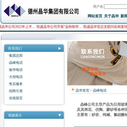
用户名:
网站首页
关于晶华
新
晶华公司2022年上半...
·凯盛晶华公司开展“金秋助学...
·凯盛晶华党总支慰问在岗复转
联系我们
·集团总部
·晶峰电话
·振华电话
·大坝电话
·售后服务
晶华首页
>
晶峰电话
·招商引资
·在线留言
晶峰公司主导产品为日用玻璃
及其烤花、仿陶、蒙砂等各种
主要有：砂岩、纯碱、氟硅酸
视频展示